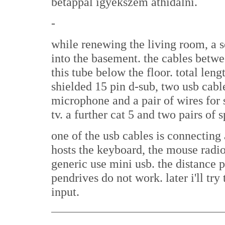
betáppal igyekszem áthidalni.
-
while renewing the living room, a 
into the basement. the cables betwe
this tube below the floor. total leng
shielded 15 pin d-sub, two usb cabl
microphone and a pair of wires for 
tv. a further cat 5 and two pairs of 
one of the usb cables is connecting
hosts the keyboard, the mouse radio
generic use mini usb. the distance p
pendrives do not work. later i'll try
input.