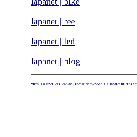
lapanet | bike
lapanet | ree
lapanet | led
lapanet | blog
xhtml 1.0 strict
|
css
|
contact
|
license cc by-nc-sa 3.0
|
lapanet.hu runs s